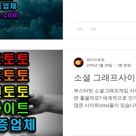
2분의1...
와이즈토토
2019년 1월 29일
1분 분량
소셜 그래프사
부스타빗 소셜그래프게임 사이트
면 좋을까요? 세계적으로 인
많은 사이트(site)들이 있습
중요하지요. 문제가 많이있습니다
가...