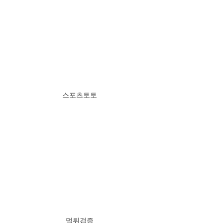
스포츠토토
먹튀검증