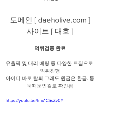
도메인 [ daeholive.com ]
사이트 [ 대호 ]
먹튀검증 완료
유출픽 및 대리 배팅 등 다양한 트집으로 
먹튀진행
아이디 바로 탈퇴 그래도 원금은 환급. 통
묶때문인걸로 확인됨
https://youtu.be/hnx1C5sZv0Y