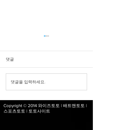
댓글
댓글을 입력하세요.
팡벳 먹튀검증 [스포츠토
퍼스트클래스 먹
토]
트맨토토]
​Copyright © 2014 와이즈토토 | 배트맨토토 |
스포츠토토 | 토토사이트