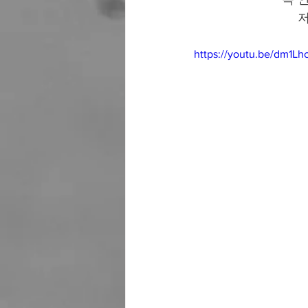
https://youtu.be/dm1L