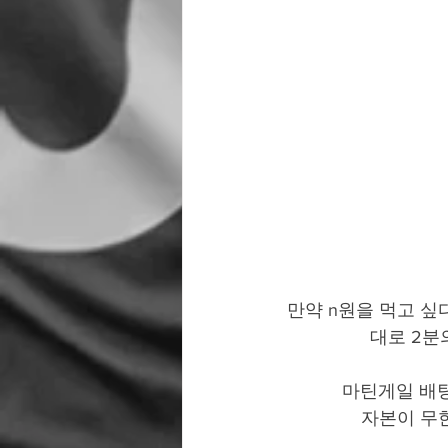
만약 n원을 먹고 싶다
대로 2분
마틴게일 배팅
자본이 무