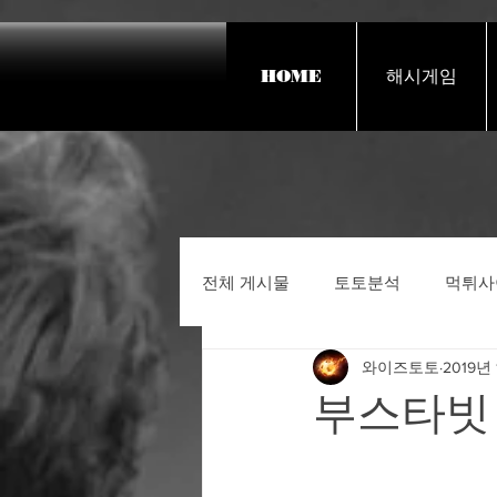
HOME
해시게임
전체 게시물
토토분석
먹튀사
와이즈토토
2019년 
부스타빗