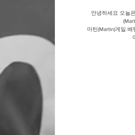
안녕하세요 오늘은
(M
마틴(Martin)게일 