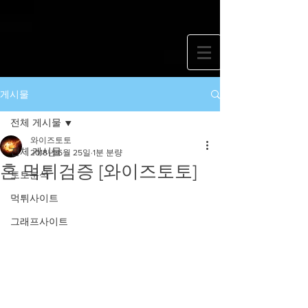
게시물
전체 게시물
와이즈토토
전체 게시물
2018년 6월 25일
1분 분량
혼 먹튀검증 [와이즈토토]
토토분석
먹튀사이트
그래프사이트