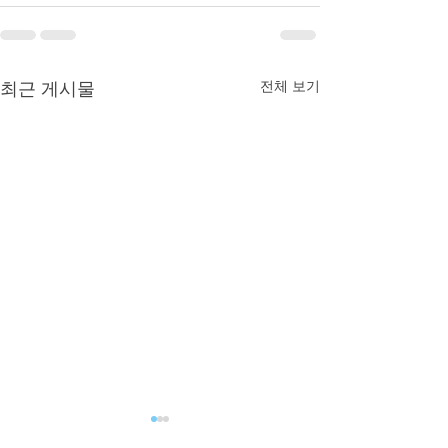
전체 보기
최근 게시물